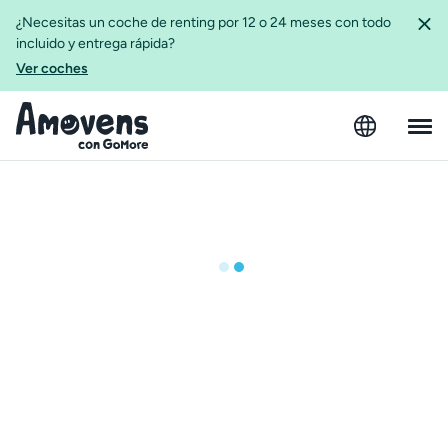
¿Necesitas un coche de renting por 12 o 24 meses con todo
incluido y entrega rápida?
Ver coches