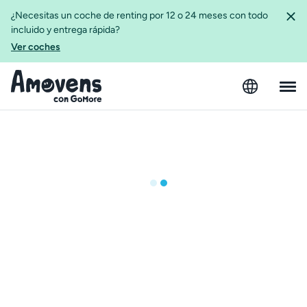
¿Necesitas un coche de renting por 12 o 24 meses con todo
incluido y entrega rápida?
Ver coches