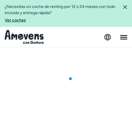
¿Necesitas un coche de renting por 12 o 24 meses con todo
incluido y entrega rápida?
Ver coches