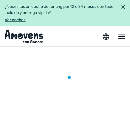
¿Necesitas un coche de renting por 12 o 24 meses con todo
incluido y entrega rápida?
Ver coches