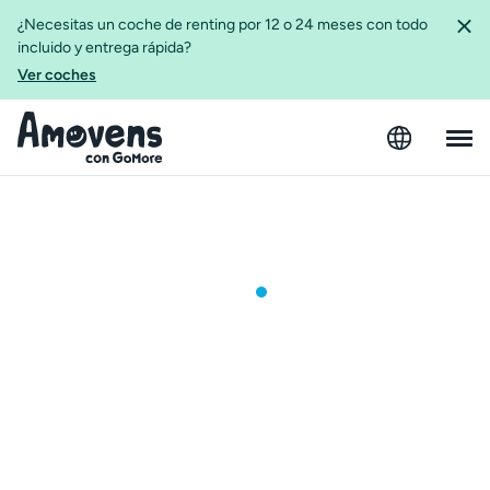
¿Necesitas un coche de renting por 12 o 24 meses con todo
incluido y entrega rápida?
Ver coches