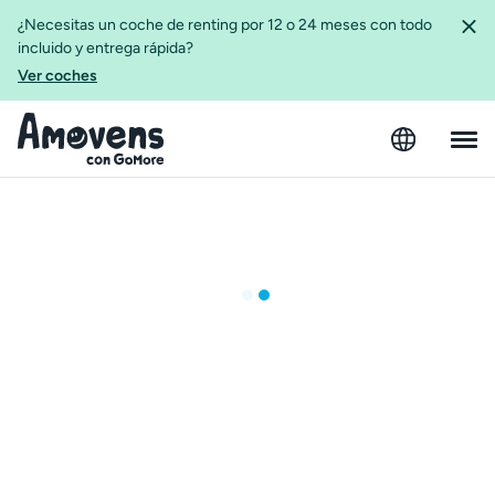
¿Necesitas un coche de renting por 12 o 24 meses con todo
incluido y entrega rápida?
Ver coches