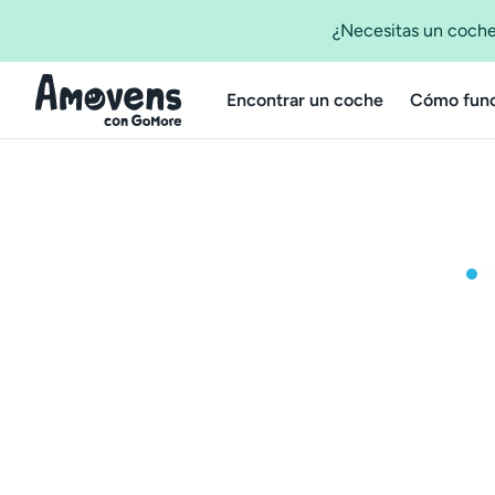
¿Necesitas un coche
Encontrar un coche
Cómo func