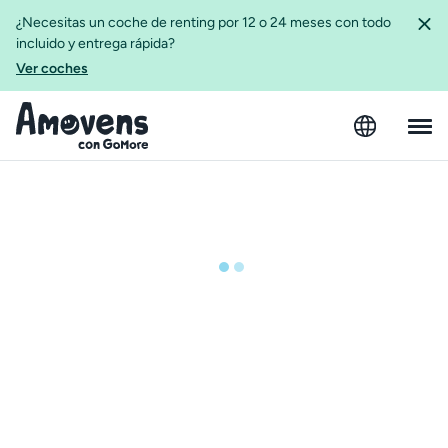
¿Necesitas un coche de renting por 12 o 24 meses con todo
incluido y entrega rápida?
Ver coches