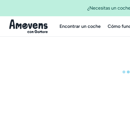
¿Necesitas un coche
Encontrar un coche
Cómo func