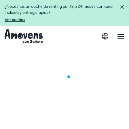
¿Necesitas un coche de renting por 12 o 24 meses con todo
incluido y entrega rápida?
Ver coches