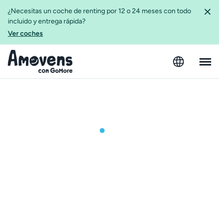
¿Necesitas un coche de renting por 12 o 24 meses con todo
incluido y entrega rápida?
Ver coches