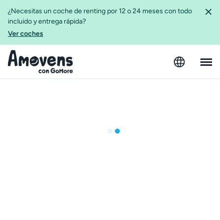
¿Necesitas un coche de renting por 12 o 24 meses con todo
incluido y entrega rápida?
Ver coches