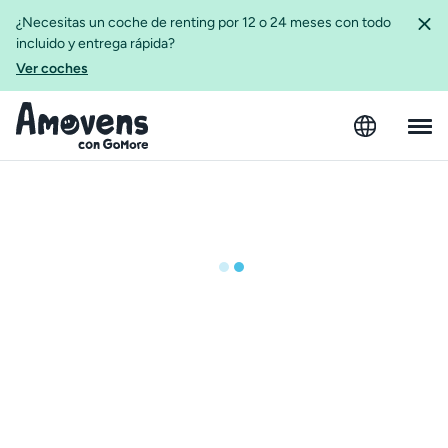
¿Necesitas un coche de renting por 12 o 24 meses con todo
incluido y entrega rápida?
Ver coches