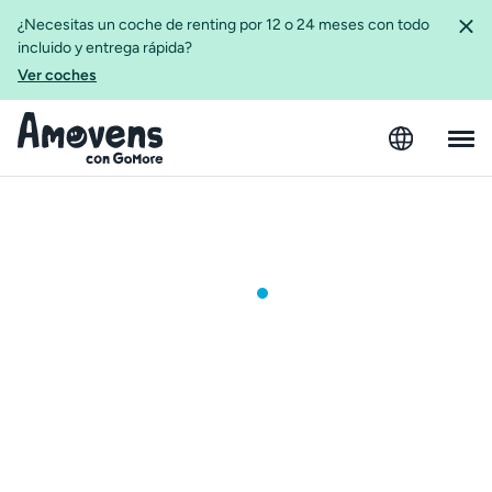
¿Necesitas un coche de renting por 12 o 24 meses con todo
incluido y entrega rápida?
Ver coches