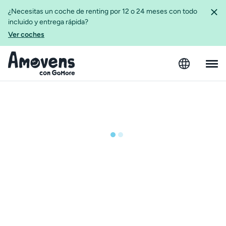
¿Necesitas un coche de renting por 12 o 24 meses con todo
incluido y entrega rápida?
Ver coches