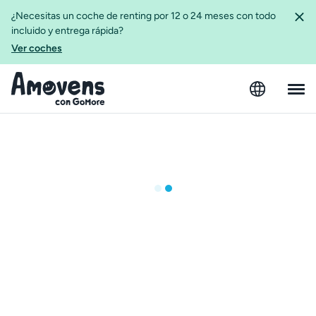
¿Necesitas un coche de renting por 12 o 24 meses con todo
incluido y entrega rápida?
Ver coches