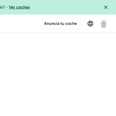
ida?
-
Ver coches
Anuncia tu coche