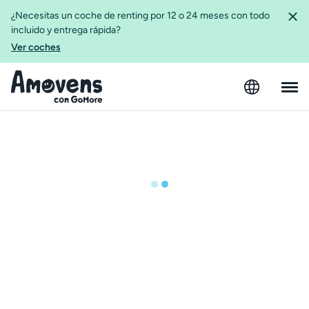
¿Necesitas un coche de renting por 12 o 24 meses con todo
incluido y entrega rápida?
Ver coches