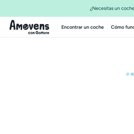
¿Necesitas un coche
Encontrar un coche
Cómo func