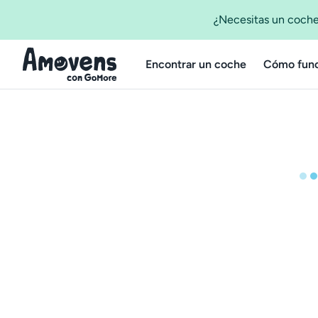
¿Necesitas un coche
Encontrar un coche
Cómo func