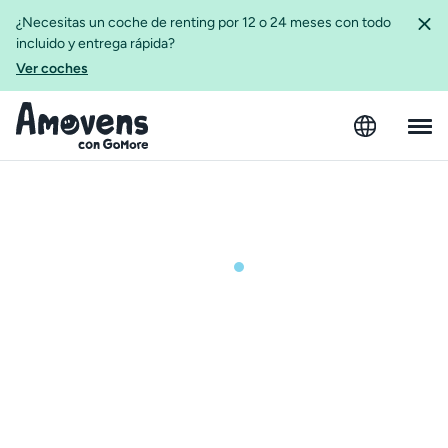
¿Necesitas un coche de renting por 12 o 24 meses con todo
incluido y entrega rápida?
Ver coches