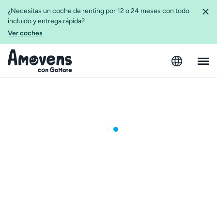
¿Necesitas un coche de renting por 12 o 24 meses con todo
incluido y entrega rápida?
Ver coches