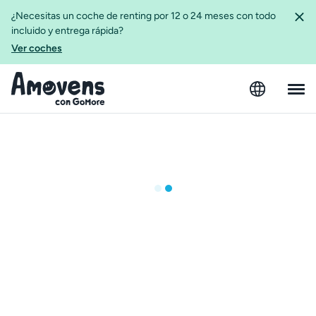
¿Necesitas un coche de renting por 12 o 24 meses con todo
incluido y entrega rápida?
Ver coches