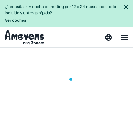
¿Necesitas un coche de renting por 12 o 24 meses con todo
incluido y entrega rápida?
Ver coches