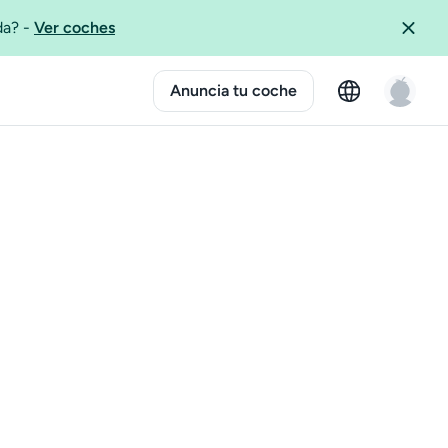
ida?
-
Ver coches
Anuncia tu coche