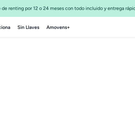
 de renting por 12 o 24 meses con todo incluido y entrega ráp
iona
Sin Llaves
Amovens+