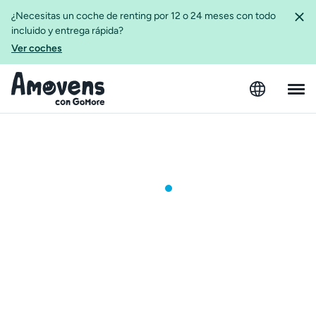
¿Necesitas un coche de renting por 12 o 24 meses con todo
incluido y entrega rápida?
Ver coches