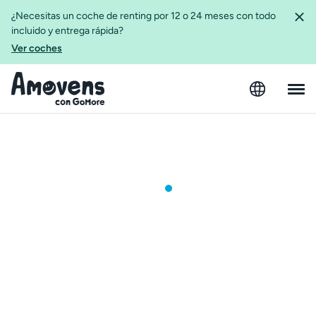
¿Necesitas un coche de renting por 12 o 24 meses con todo
incluido y entrega rápida?
Ver coches