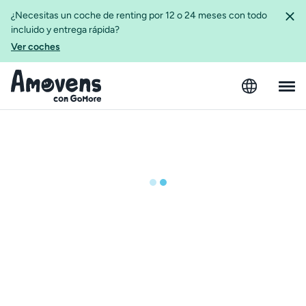
¿Necesitas un coche de renting por 12 o 24 meses con todo
incluido y entrega rápida?
Ver coches