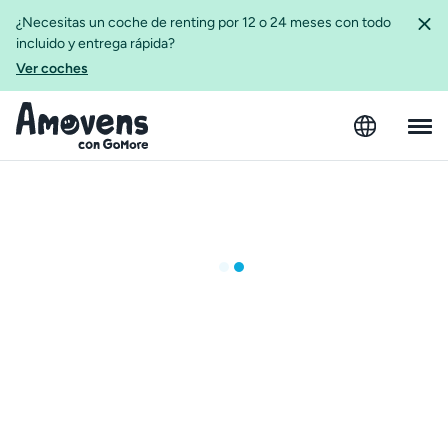
¿Necesitas un coche de renting por 12 o 24 meses con todo
incluido y entrega rápida?
Ver coches