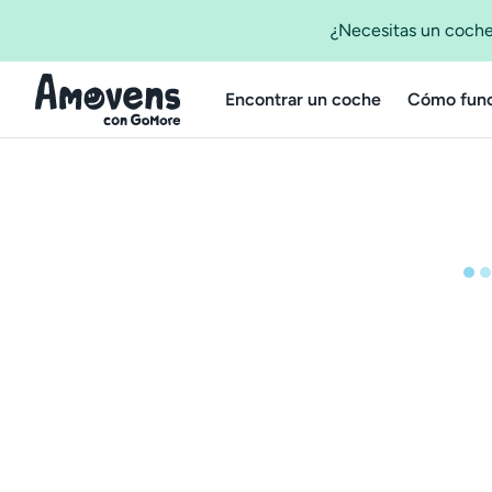
¿Necesitas un coche
Encontrar un coche
Cómo func