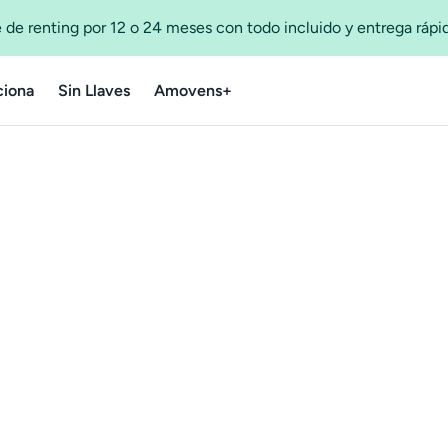
 de renting por 12 o 24 meses con todo incluido y entrega ráp
iona
Sin Llaves
Amovens+