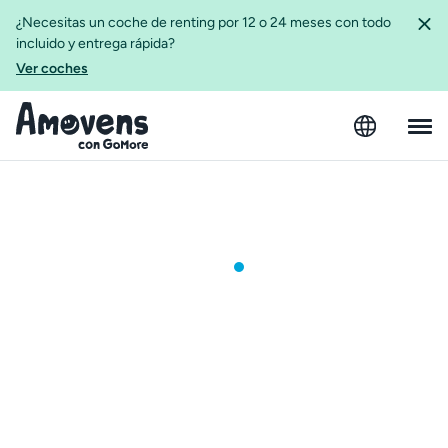
¿Necesitas un coche de renting por 12 o 24 meses con todo
incluido y entrega rápida?
Ver coches