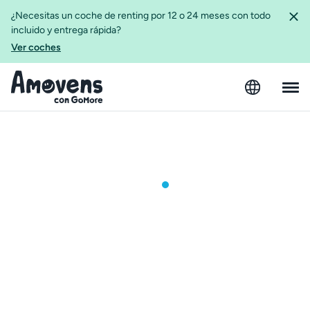
¿Necesitas un coche de renting por 12 o 24 meses con todo
incluido y entrega rápida?
Ver coches