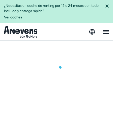
¿Necesitas un coche de renting por 12 o 24 meses con todo
incluido y entrega rápida?
Ver coches