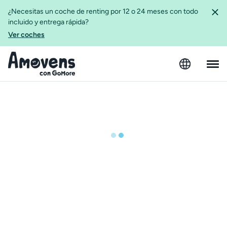
¿Necesitas un coche de renting por 12 o 24 meses con todo
incluido y entrega rápida?
Ver coches