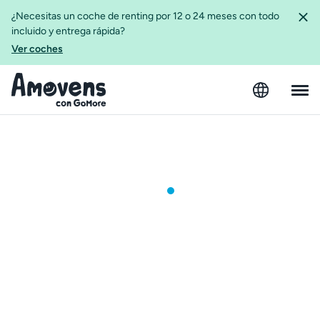
¿Necesitas un coche de renting por 12 o 24 meses con todo
incluido y entrega rápida?
Ver coches