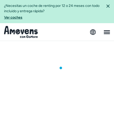
¿Necesitas un coche de renting por 12 o 24 meses con todo
incluido y entrega rápida?
Ver coches