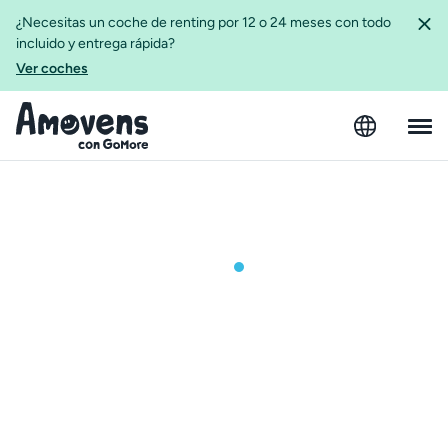
¿Necesitas un coche de renting por 12 o 24 meses con todo
incluido y entrega rápida?
Ver coches