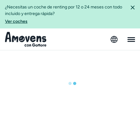
¿Necesitas un coche de renting por 12 o 24 meses con todo
incluido y entrega rápida?
Ver coches