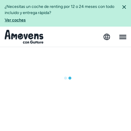
¿Necesitas un coche de renting por 12 o 24 meses con todo
incluido y entrega rápida?
Ver coches