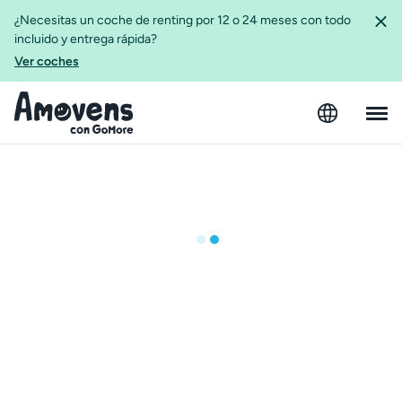
¿Necesitas un coche de renting por 12 o 24 meses con todo
incluido y entrega rápida?
Ver coches