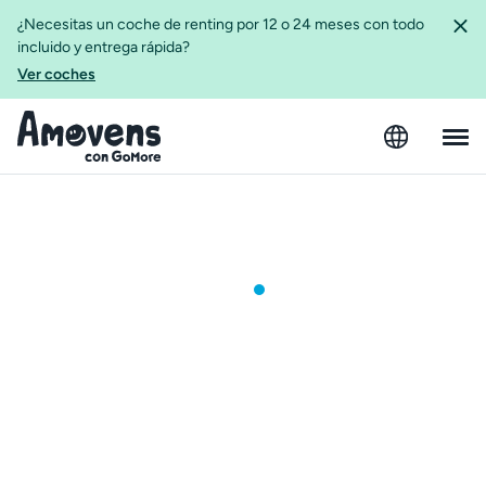
¿Necesitas un coche de renting por 12 o 24 meses con todo
incluido y entrega rápida?
Ver coches