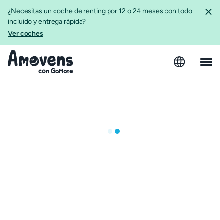
¿Necesitas un coche de renting por 12 o 24 meses con todo
incluido y entrega rápida?
Ver coches