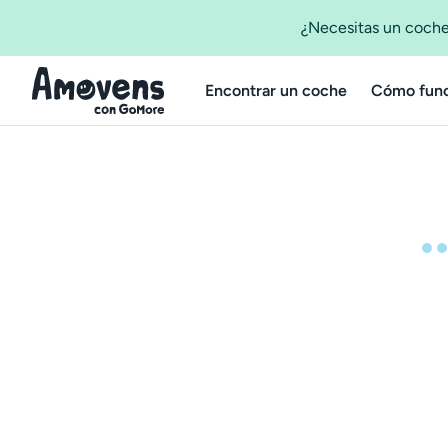
¿Necesitas un coche
Encontrar un coche
Cómo func