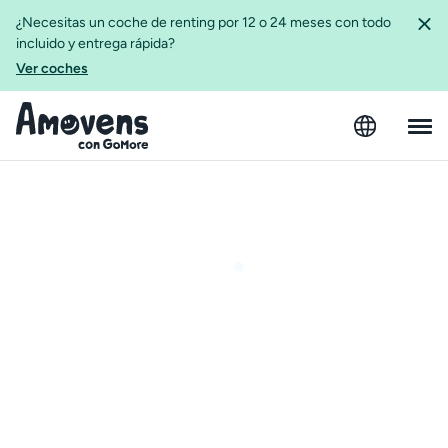
¿Necesitas un coche de renting por 12 o 24 meses con todo
incluido y entrega rápida?
Ver coches