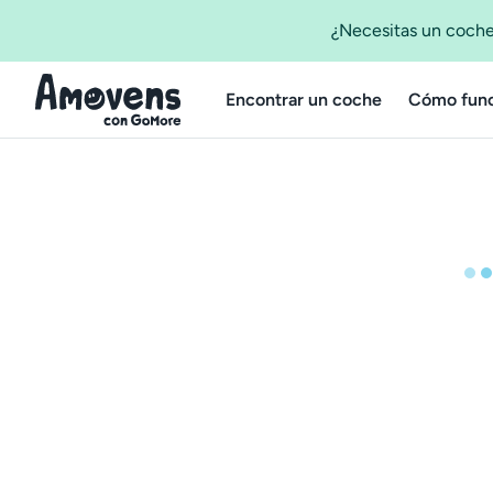
¿Necesitas un coche
Encontrar un coche
Cómo func