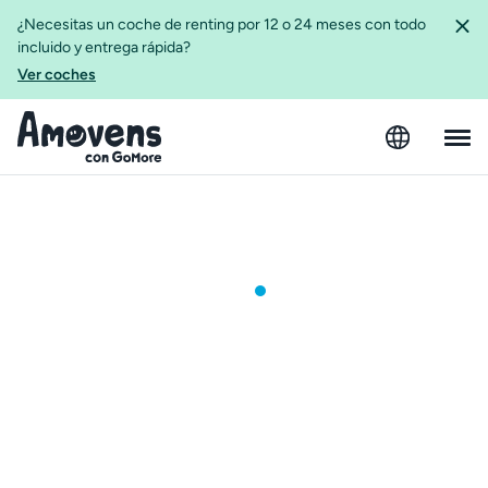
¿Necesitas un coche de renting por 12 o 24 meses con todo
incluido y entrega rápida?
Ver coches