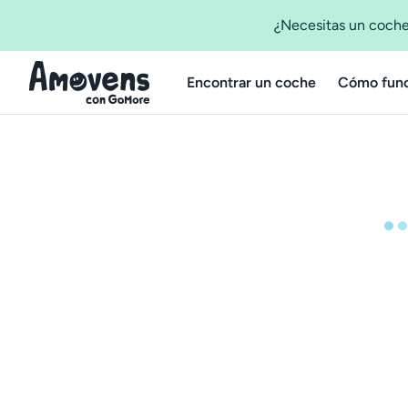
¿Necesitas un coche
Encontrar un coche
Cómo func