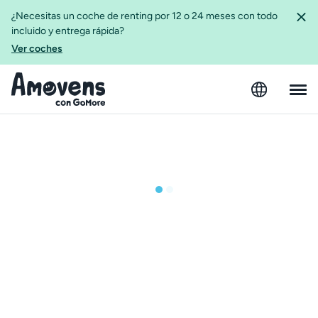
¿Necesitas un coche de renting por 12 o 24 meses con todo
incluido y entrega rápida?
Ver coches