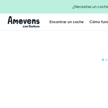
¿Necesitas un coche
Encontrar un coche
Cómo func