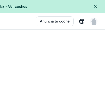
ida?
-
Ver coches
Anuncia tu coche